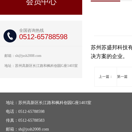
会员中心
全国咨询热线
0512-65788598
苏州苏盛邦科技有
决方案的企业。
邮箱：sh@jxsh2008.com
地址：苏州高新区长江路和枫科创园G座1403室
上一篇：
第一篇
地址：苏州高新区长江路和枫科创园G座1403室
电话：0512-65788598
传真：0512-65788583
邮箱：sh@jxsh2008.com