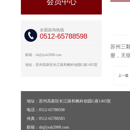
会员中心
全国咨询热线
0512-65788598
苏州三
册，天
邮箱：sh@jxsh2008.com
地址：苏州高新区长江路和枫科创园G座1403室
上一篇
地址：苏州高新区长江路和枫科创园G座1403室
电话：0512-65788598
传真：0512-65788583
邮箱：sh@jxsh2008.com