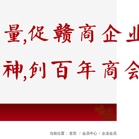
当前位置：
首页
/
会员中心
/
企业会员