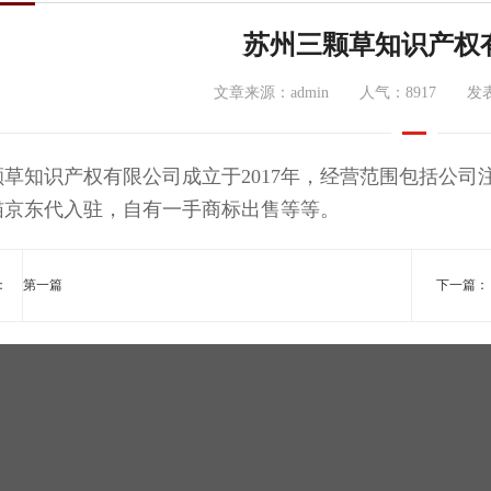
苏州三颗草知识产权
文章来源：admin 人气：8917 发表时间
颗草知识产权有限公司成立于2017年，经营范围包括公
猫京东代入驻，自有一手商标出售等等。
：
第一篇
下一篇：